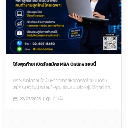
โค้งสุดท้าย! เปิดรับสมัคร MBA Online รอบนี้
ปริญญาโทออนไลน์ มหาวิทยาลัยหอการค้าไทย เปิดรับ
สมัครเเล้ววันนี้ พร้อมให้คุณเรียนแบบยืดหยุ่นได้ทุกที่ ทุก
เวลา ไม่ว่าจะอยู่ภูมิภาคไหน
|
0
ครั้ง
22/07/2026