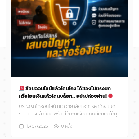
ช้อปออนไลน์แล้วโดนโกง ได้ของไม่ตรงปก
หรือโอนเงินแล้วโดนบล็อก… อย่าปล่อยผ่าน!
ปริญญาโทออนไลน์ มหาวิทยาลัยหอการค้าไทย เปิด
รับสมัครเเล้ววันนี้ พร้อมให้คุณเรียนแบบยืดหยุ่นได้ทุก
ที่ ทุกเวลา ไม่ว่าจะอยู่ภูมิภาคไหน
|
0
ครั้ง
15/07/2026