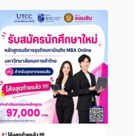
โค้งสุดท้ายแล้ว !!!!