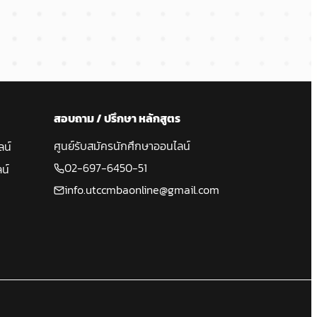
สอบถาม / ปรึกษา หลักสูตร
ศูนย์รับสมัครนักศึกษาออนไลน์
ลน์
02-697-6450-51
น์
info.utccmbaonline@gmail.com