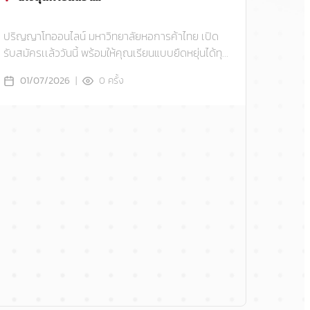
ปริญญาโทออนไลน์ มหาวิทยาลัยหอการค้าไทย เปิด
รับสมัครเเล้ววันนี้ พร้อมให้คุณเรียนแบบยืดหยุ่นได้ทุก
ที่ ทุกเวลา ไม่ว่าจะอยู่ภูมิภาคไหน
|
0
ครั้ง
01/07/2026
อย่า
ปริญญาโ
รับสมัคร
ที่ ทุกเ
09/