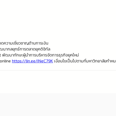
อดความเชี่ยวชาญด้านการเงิน
ฒนากลยุทธ์การตลาดยุคดิจิทัล
ัฒนาทักษะผู้นำการบริหารจัดการธุรกิจยุคใหม่
conline
https://lin.ee/INeC79K
เงื่อนไขเป็นไปตามที่มหาวิทยาลัยกำห