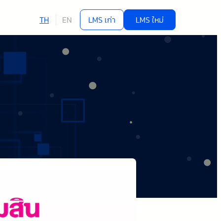
TH
EN
LMS เก่า
LMS ใหม่