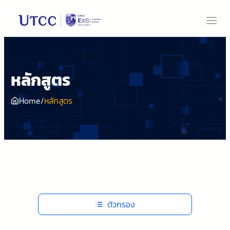
ข้าม
ไป
ยัง
เนื้อหา
หลักสูตร
หลักสูตร
Home
/
ตัวกรอง