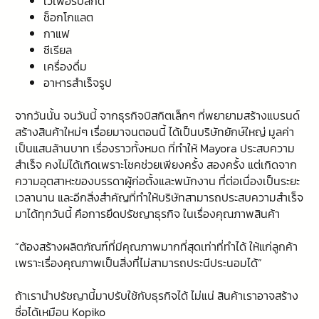
เวเฟอร์บิสกิต
ช็อกโกแลต
กาแฟ
ซีเรียล
เครื่องดื่ม
อาหารสำเร็จรูป
จากวันนั้น จนวันนี้ จากธุรกิจบิสกิตเล็กๆ ที่พยายามสร้างแบรนด์
สร้างสินค้าใหม่ๆ เรื่อยมาจนตอนนี้ ได้เป็นบริษัทยักษ์ใหญ่ มูลค่า
เป็นแสนล้านบาท เรื่องราวทั้งหมด ที่ทำให้ Mayora ประสบความ
สำเร็จ คงไม่ได้เกิดเพราะโชคช่วยเพียงครั้ง สองครั้ง แต่เกิดจาก
ความอุตสาหะของบรรดาผู้ก่อตั้งและพนักงาน ที่ต่อเนื่องเป็นระยะ
เวลานาน และอีกสิ่งสำคัญที่ทำให้บริษัทสามารถประสบความสำเร็จ
มาได้ทุกวันนี้ คือการยึดปรัชญาธุรกิจ ในเรื่องคุณภาพสินค้า
“ต้องสร้างผลิตภัณฑ์ที่มีคุณภาพมากที่สุดเท่าที่ทำได้ ให้แก่ลูกค้า
เพราะเรื่องคุณภาพเป็นสิ่งที่ไม่สามารถประนีประนอมได้”
ถ้าเรานำปรัชญานี้มาปรับใช้กับธุรกิจได้ ไม่แน่ สินค้าเราอาจสร้าง
ชื่อได้เหมือน Kopiko