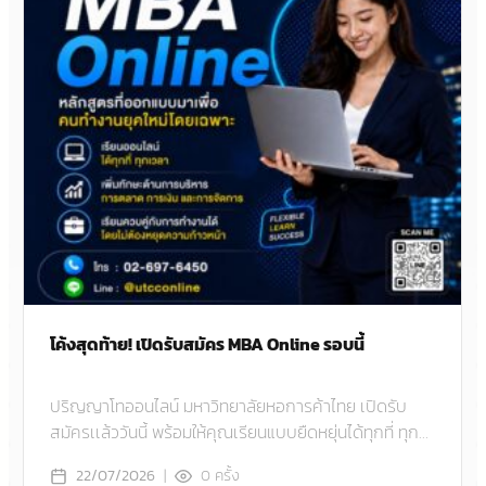
โค้งสุดท้าย! เปิดรับสมัคร MBA Online รอบนี้
ปริญญาโทออนไลน์ มหาวิทยาลัยหอการค้าไทย เปิดรับ
สมัครเเล้ววันนี้ พร้อมให้คุณเรียนแบบยืดหยุ่นได้ทุกที่ ทุก
เวลา ไม่ว่าจะอยู่ภูมิภาคไหน
|
0
ครั้ง
22/07/2026