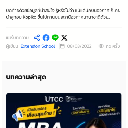
ปิดท้ายด้วยข้อมูลที่น่าสนใจ รู้หรือไม่ว่า แม้แต่นักบินอวกาศ ก็เคย
นำลูกอม Kopiko ขึ้นไปทานบนสถานีอวกาศนานาชาติด้วย..
แชร์บทความ
ผู้เขียน
Extension School
ครั้ง
08/03/2022
no
บทความล่าสุด