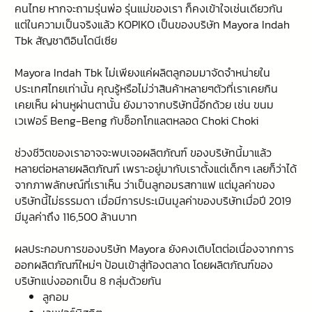
คนไทย หากจะถามรุ่นพ่อ รุ่นแม่ของเรา ก็คงเข้าใจเช่นเดียวกัน
แต่ในความเป็นจริงแล้ว KOPIKO เป็นของบริษัท Mayora Indah
Tbk สัญชาติอินโดนีเซีย
Mayora Indah Tbk ไม่เพียงแค่ผลิตลูกอมมาจัดจำหน่ายใน
ประเทศไทยเท่านั้น คุณรู้หรือไม่ว่าสินค้าหลายๆตัวที่เราเคยกิน
เคยเห็น ผ่านหูผ่านตานั้น ยังมาจากบริษัทนี้อีกด้วย เช่น ขนม
เวเฟอร์ Beng-Beng กับช็อกโกแลตหลอด Choki Choki
ช่วงชีวิตของเราอาจจะพบเจอผลิตภัณฑ์ ของบริษัทนี้มาแล้ว
หลายต่อหลายผลิตภัณฑ์ เพราะอยู่มากับเราตั้งแต่เด็กๆ เลยก็ว่าได้
จากภาพลักษณ์ที่เราเห็น ว่าเป็นลูกอมรสกาแฟ แต่มูลค่าของ
บริษัทนี้ไม่ธรรมดา เมื่อมีการประเมินมูลค่าของบริษัทเมื่อปี 2019
มีมูลค่าถึง 116,500 ล้านบาท
ผลประกอบการของบริษัท Mayora ยังคงเติบโตต่อเนื่องจากการ
ออกผลิตภัณฑ์ใหม่ๆ ป้อนเข้าสู่ท้องตลาด โดยผลิตภัณฑ์ของ
บริษัทแบ่งออกเป็น 8 กลุ่มด้วยกัน
ลูกอม