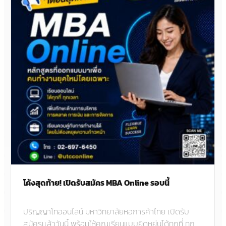
โค้งสุดท้าย! เปิดรับสมัคร MBA Online รอบนี้
ปริญญาโทออนไลน์ มหาวิทยาลัยหอการค้าไทย เปิดรับ
สมัครเเล้ววันนี้ พร้อมให้คุณเรียนแบบยืดหยุ่นได้ทุกที่ ทุก