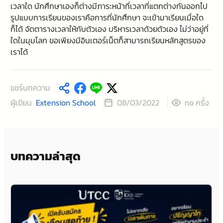
เวลาใด นักศึกษาเองก็ต่างมีภาระหน้าที่เวลาที่แตกต่างกันออกไป
รูปแบบการเรียนของเราคือการที่นักศึกษา จะเข้ามาเรียนเมื่อใด
ก็ได้ จัดตารางเวลาให้กับตัวเอง บริหารเวลาด้วยตัวเอง ไม่ว่าอยู่ที่
ใดในมุมโลก ขอเพียงมีอินเตอร์เน็ตก็สามารถเรียนหลักสูตรของ
เราได้
แชร์บทความ
ผู้เขียน
Extension School
ครั้ง
08/03/2022
no
บทความล่าสุด