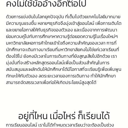
คงไม่ใช้ข้ออ้างอีกต่อไป
ด้วยการแข่งขันในโลกยุคปัจจุบัน ที่เต็มไปด้วยเทคโนโลยีมากมาย
มีความรุนแรงขึ้น หลายๆธุรกิจจึงมุ่งเข้าสู่ออนไลน์ เพื่อการเติบโต
และขยายโอกาสให้กับธุรกิจของตัวเอง และเนื่องจากการพัฒนา
ย่อมควบคู่ไปกับการศึกษาหาความรู้ต่อยอดความรู้ในเรื่องใหม่ๆ
มหาวิทยาลัยหอการค้าไทยเข้าใจถึงความสำคัญของเวลา การที่
นักศึกษาจะเดินทางมาเรียนที่มหาวิทยาลัยคงไม่ใช่แค่เวลาเรียนที่
ต้องใช้ไป ยังคงมีเวลาในการเดินทางที่ยังสูญเสียไปอีกด้วย เรา
มุ่งมั่นที่จะสร้างหลักสูตรออนไลน์เพื่อเป็นส่วนสำคัญในการ
สนับสนุนและผลักดันให้นักศึกษาได้มีโอกาสที่จะเรียนรู้เพื่อเพิ่มพูน
ทักษะให้กับตัวเอง ลดระยะเวลาของการเดินทาง ทำให้นักศึกษา
สามารถจัดสรรเวลาเพื่อก่อให้เกิดประโยชน์สูงสุดได้
อยู่ที่ไหน เมื่อไหร่ ก็เรียนได้
การเรียนออนไลน์ เราไม่ได้กำหนดเวลาเรียนว่าจะต้องเป็นช่วง