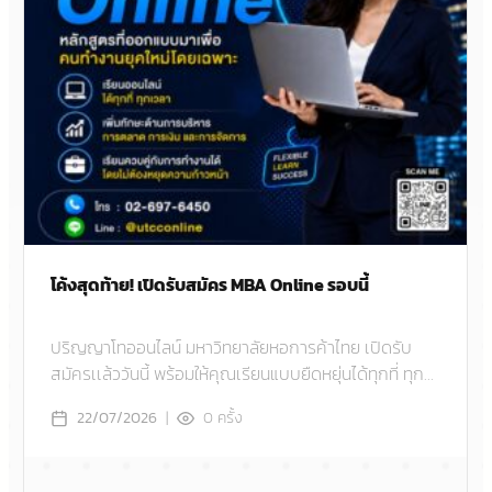
โค้งสุดท้าย! เปิดรับสมัคร MBA Online รอบนี้
ปริญญาโทออนไลน์ มหาวิทยาลัยหอการค้าไทย เปิดรับ
สมัครเเล้ววันนี้ พร้อมให้คุณเรียนแบบยืดหยุ่นได้ทุกที่ ทุก
เวลา ไม่ว่าจะอยู่ภูมิภาคไหน
|
0
ครั้ง
22/07/2026