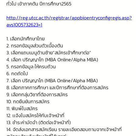
ทั่วไป เข้าภาคต้น ปีการศึกษา2565
http://reg.utcc.ac.th/registrar/appbioentryconfigregis.asp?
avs1005732623=1
1. เลือกนักศึกษาไทย
2. กรอกข้อมูลส่วนตัวเบื้องต้น
3. เลือกแถบเมนูด้านซ้าย”สมัครเข้าศึกษาต่อ”
4. เลือก ปริญญาโท (MBA Online/Alpha MBA)
5. กรอกข้อมูล ให้ครบถ้วน
6. กดถัดไป
7. เลือก ปริญญาโท (MBA Online/Alpha MBA)
8. เลือกภาคการศึกษา และปีการศึกษาที่ต้องการสมัคร
9. เลือกกลุ่มวิชาที่ต้องการสมัคร
10. กดยืนยันการสมัคร
11. พิมพ์ใบสมัคร
12. เเจ้งใบสมัครให้กับเจ้าหน้าที่
13. ชำระค่ามัดจำ (ติดต่อเจ้าหน้าที่)
14. จัดส่งเอกสารสมัคเรียน รายละเอียดสอบถามจากเจ้าหน้าที่