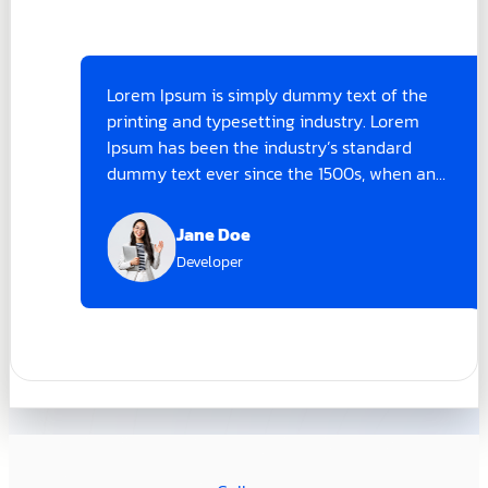
– การกำหนดผลิตภัณฑ์ใหม่ให้เหมาะสมและตอบโจทย์
ความต้องการของลูกค้าทุกกลุ่มทุกวัย – การสื่อสาร
After applying, please notify the staff
องค์กร และการทำงานร่วมกับ Media Agency
immediately.
– พัฒนาตนเองให้รอบรู้ข่าวสารและอัพเดท Marketing
Lorem Ipsum is simply dummy text of the
Trend
printing and typesetting industry. Lorem
Ipsum has been the industry’s standard
dummy text ever since the 1500s, when an
unknown printer took a galley of type and
scrambled it to make a type specimen book. It
Jane Doe
has survived not only five centuries, but also
Developer
the leap into electronic typesetting, remaining
essentially unchanged. It was popularised in
the 1960s with the release of Letraset sheets
containing Lorem Ipsum passages, and more
recently with desktop publishing software like
Aldus PageMaker including versions of Lorem
Ipsum.