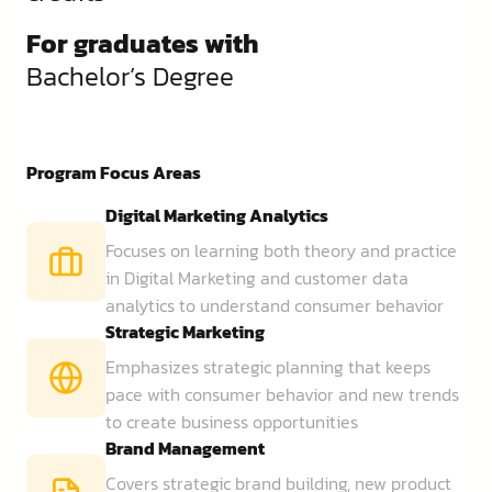
For graduates with
Bachelor’s Degree
Program Focus Areas
Digital Marketing Analytics
Focuses on learning both theory and practice
in Digital Marketing and customer data
analytics to understand consumer behavior
Strategic Marketing
Emphasizes strategic planning that keeps
pace with consumer behavior and new trends
to create business opportunities
Brand Management
Covers strategic brand building, new product