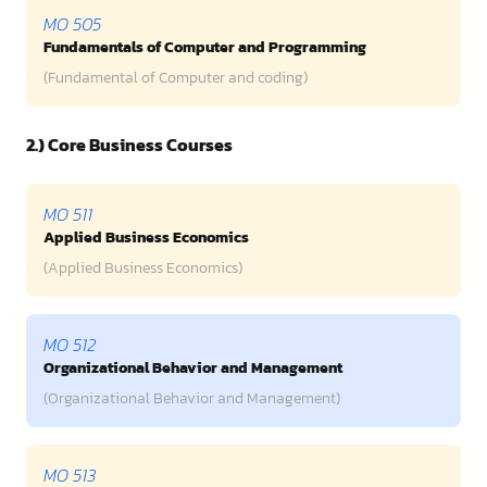
MO 505
Fundamentals of Computer and Programming
(Fundamental of Computer and coding)
2.) Core Business Courses
MO 511
Applied Business Economics
(Applied Business Economics)
MO 512
Organizational Behavior and Management
(Organizational Behavior and Management)
MO 513