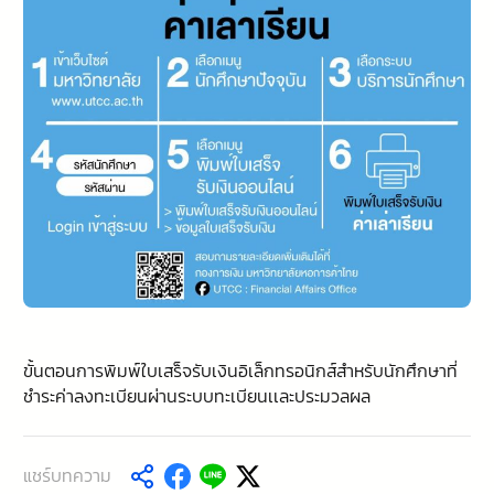
ขั้นตอนการพิมพ์ใบเสร็จรับเงินอิเล็กทรอนิกส์สำหรับนักศึกษาที่
ชำระค่าลงทะเบียนผ่านระบบทะเบียนเเละประมวลผล
แชร์บทความ