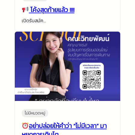
โค้งสุดท้ายแล้ว !!!!
เปิดรับสมัค…
ไม่มีหมวดหมู่
อย่าปล่อยให้คำว่า “ไม่มีเวลา” มา
หยุดการเติบโต