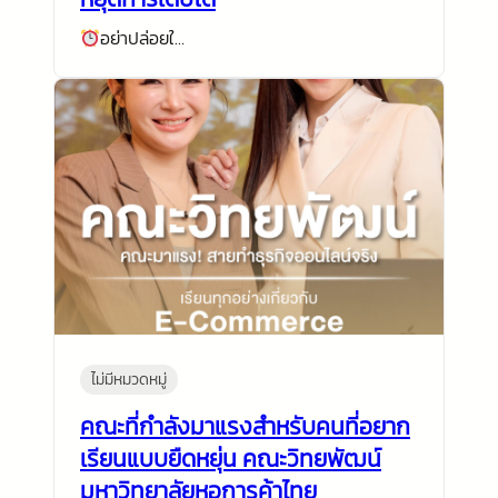
อย่าปล่อยใ…
ไม่มีหมวดหมู่
คณะที่กำลังมาแรงสำหรับคนที่อยาก
เรียนแบบยืดหยุ่น คณะวิทยพัฒน์
มหาวิทยาลัยหอการค้าไทย