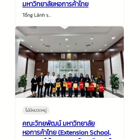
มหาวิทยาลัยหอการค้าไทย
Tổng Lãnh s…
ไม่มีหมวดหมู่
คณะวิทยพัฒน์ มหาวิทยาลัย
หอการค้าไทย (Extension School,